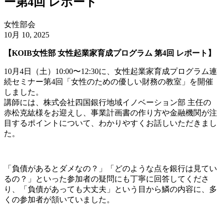
ー第4回 レポート
女性部会
10月 10, 2025
【KOIB女性部 女性起業家育成プログラム 第4回 レポート】
10月4日（土）10:00〜12:30に、女性起業家育成プログラム連
続セミナー第4回「女性のための優しい財務の教室」を開催
しました。
講師には、株式会社四国銀行地域イノベーション部 主任の
赤松克紘様をお迎えし、事業計画書の作り方や金融機関が注
目するポイントについて、わかりやすくお話しいただきまし
た。
「負債があるとダメなの？」「どのような点を銀行は見てい
るの？」といった参加者の疑問にも丁寧に回答してくださ
り、「負債があっても大丈夫」という目から鱗の内容に、多
くの参加者が頷いていました。