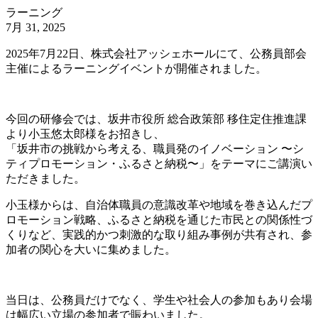
ラーニング
7月 31, 2025
2025年7月22日、株式会社アッシェホールにて、公務員部会
主催によるラーニングイベントが開催されました。
今回の研修会では、坂井市役所 総合政策部 移住定住推進課
より小玉悠太郎様をお招きし、
「坂井市の挑戦から考える、職員発のイノベーション 〜シ
ティプロモーション・ふるさと納税〜」をテーマにご講演い
ただきました。
小玉様からは、自治体職員の意識改革や地域を巻き込んだプ
ロモーション戦略、ふるさと納税を通じた市民との関係性づ
くりなど、実践的かつ刺激的な取り組み事例が共有され、参
加者の関心を大いに集めました。
当日は、公務員だけでなく、学生や社会人の参加もあり会場
は幅広い立場の参加者で賑わいました。