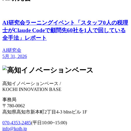
AI研究会ラーニングイベント「スタッフ0人の税理
士がClaude Codeで顧問先60社を1人で回している
全手法」レポート
AI研究会
5月 31, 2026
高知イノベーションベース
/
KOCHI INNOVATION BASE
事務局
〒780-0062
高知県高知市新本町2丁目4-3 blissビル 1F
070-4353-2485
(平日10:00~15:00)
info@koib.jp