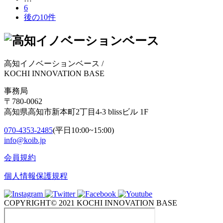
の
6
後の10件
ペ
ー
ジ
高知イノベーションベース
/
送
KOCHI INNOVATION BASE
り
事務局
〒780-0062
高知県高知市新本町2丁目4-3 blissビル 1F
070-4353-2485
(平日10:00~15:00)
info@koib.jp
会員規約
個人情報保護規程
COPYRIGHT© 2021 KOCHI INNOVATION BASE